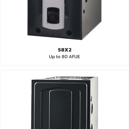
S8X2
Up to 80 AFUE