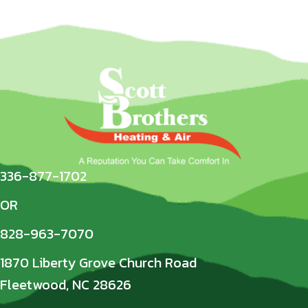
336-877-1702
OR
828-963-7070
1870 Liberty Grove Church Road
Fleetwood, NC 28626