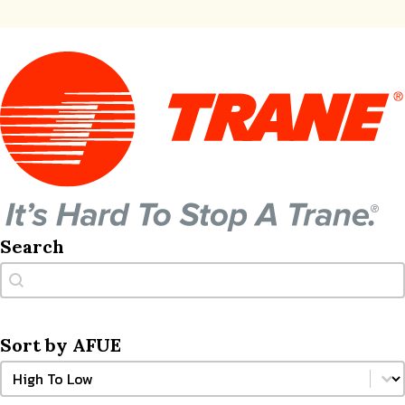
Search
Search
Search
Sort by AFUE
Sort by AFUE
Sort by AFUE