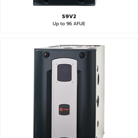
S9V2
Up to 96 AFUE