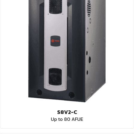
S8V2-C
Up to 80 AFUE