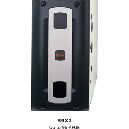
S9X2
Up to 96 AFUE