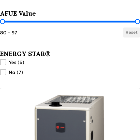
AFUE Value
AFUE Value
80 - 97
Reset
ENERGY STAR®
ENERGY STAR®
Yes
(6)
No
(7)